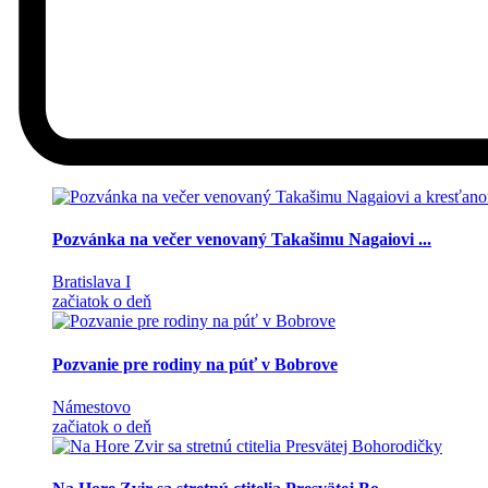
Pozvánka na večer venovaný Takašimu Nagaiovi ...
Bratislava I
začiatok o deň
Pozvanie pre rodiny na púť v Bobrove
Námestovo
začiatok o deň