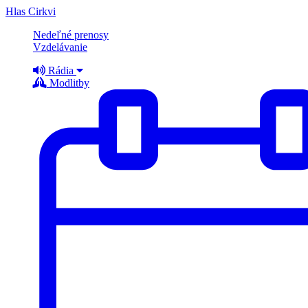
Hlas Cirkvi
Nedeľné prenosy
Vzdelávanie
Rádia
Modlitby