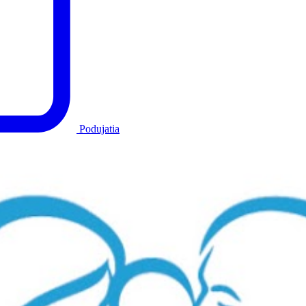
Podujatia