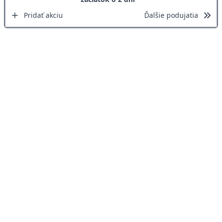
Pridať akciu
Ďalšie podujatia