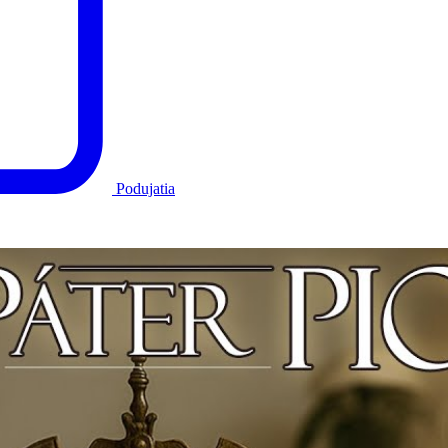
Podujatia