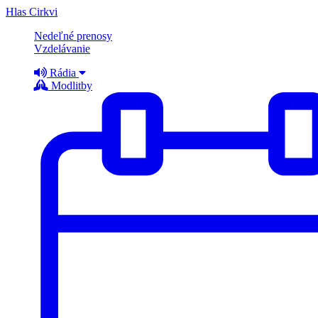
Hlas Cirkvi
Nedeľné prenosy
Vzdelávanie
Rádia
Modlitby