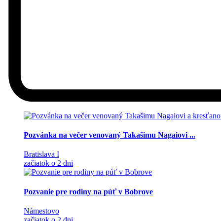
Pozvánka na večer venovaný Takašimu Nagaiovi ...
Bratislava I
začiatok o 2 dni
Pozvanie pre rodiny na púť v Bobrove
Námestovo
začiatok o 2 dni