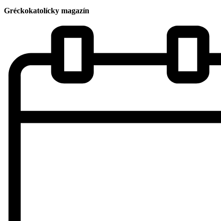
Gréckokatolícky magazín