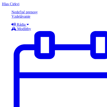
Hlas Cirkvi
Nedeľné prenosy
Vzdelávanie
Rádia
Modlitby