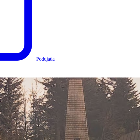
Podujatia