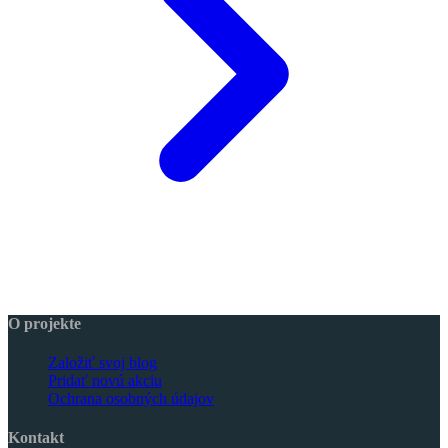
O projekte
Založiť svoj blog
Pridať novú akciu
Ochrana osobných údajov
Kontakt