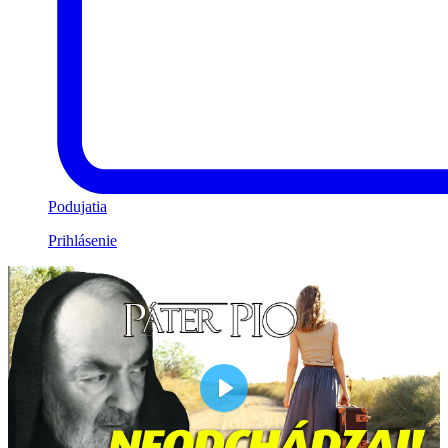
Podujatia
Prihlásenie
Play