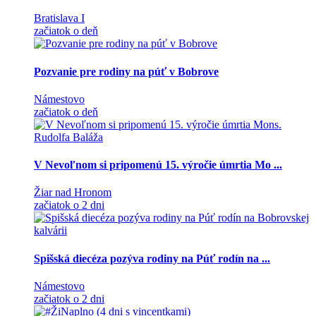
Bratislava I
začiatok o deň
Pozvanie pre rodiny na púť v Bobrove
Námestovo
začiatok o deň
V Nevoľnom si pripomenú 15. výročie úmrtia Mo ...
Žiar nad Hronom
začiatok o 2 dni
Spišská diecéza pozýva rodiny na Púť rodín na ...
Námestovo
začiatok o 2 dni