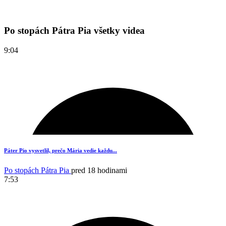
Po stopách Pátra Pia všetky videa
9:04
Páter Pio vysvetlil, prečo Mária vedie každu...
Po stopách Pátra Pia
pred 18 hodinami
7:53