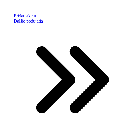
Pridať akciu
Ďalšie podujatia