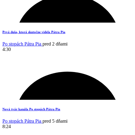
15
Prvá duša, ktorá skutočne videla Pátra Pia
Po stopách Pátra Pia
pred 2 dňami
4:30
8
Nová tvár kanála Po stopách Pátra Pia
Po stopách Pátra Pia
pred 5 dňami
8:24