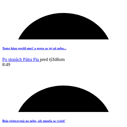
19
Tento kňaz prežil smrť a preto sa jej už neba...
Po stopách Pátra Pia
pred týždňom
8:49
12
Bola pripravená na nebo, ale musela sa vrátiť