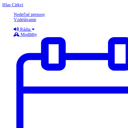
Hlas Cirkvi
Nedeľné prenosy
Vzdelávanie
Rádia
Modlitby