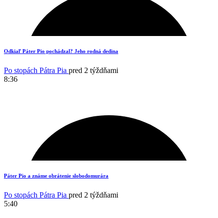
12
Odkiaľ Páter Pio pochádzal? Jeho rodná dedina
Po stopách Pátra Pia
pred 2 týždňami
8:36
10
Páter Pio a známe obrátenie slobodomurára
Po stopách Pátra Pia
pred 2 týždňami
5:40