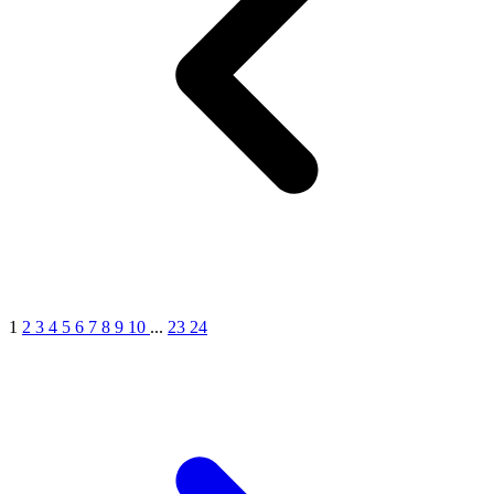
9
1
2
3
4
5
6
7
8
9
10
...
23
24