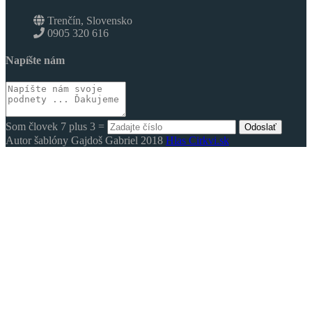
Trenčín, Slovensko
0905 320 616
Napíšte nám
Som človek 7 plus 3 =
Odoslať
Autor šablóny Gajdoš Gabriel 2018
Hlas Cirkvi.sk