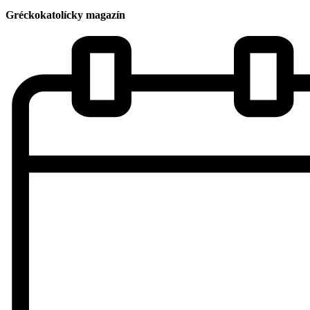
Gréckokatolícky magazín