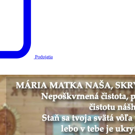
Podujatia