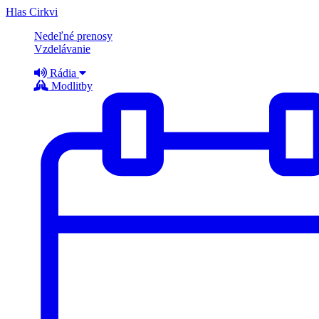
Hlas Cirkvi
Nedeľné prenosy
Vzdelávanie
Rádia
Modlitby