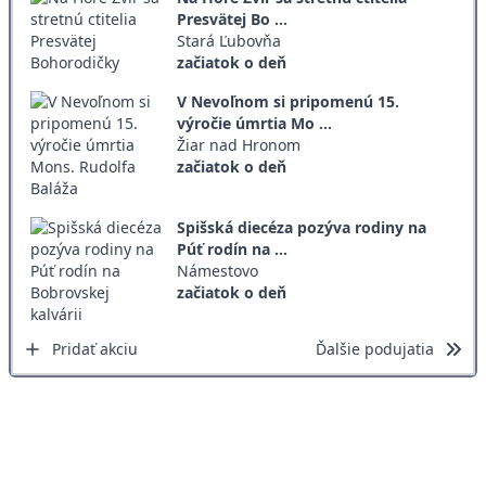
Presvätej Bo ...
Stará Ľubovňa
začiatok o deň
V Nevoľnom si pripomenú 15.
výročie úmrtia Mo ...
Žiar nad Hronom
začiatok o deň
Spišská diecéza pozýva rodiny na
Púť rodín na ...
Námestovo
začiatok o deň
Pridať akciu
Ďalšie podujatia