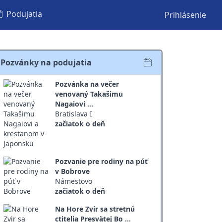
Podujatia
Prihlásenie
Pozvánky na podujatia
Pozvánka na večer
venovaný Takašimu
Nagaiovi ...
Bratislava I
začiatok o deň
Pozvanie pre rodiny na púť
v Bobrove
Námestovo
začiatok o deň
Na Hore Zvir sa stretnú
ctitelia Presvätej Bo ...