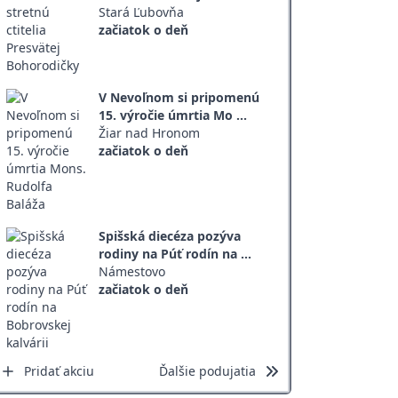
Stará Ľubovňa
začiatok o deň
V Nevoľnom si pripomenú
15. výročie úmrtia Mo ...
Žiar nad Hronom
začiatok o deň
Spišská diecéza pozýva
rodiny na Púť rodín na ...
Námestovo
začiatok o deň
Pridať akciu
Ďalšie podujatia