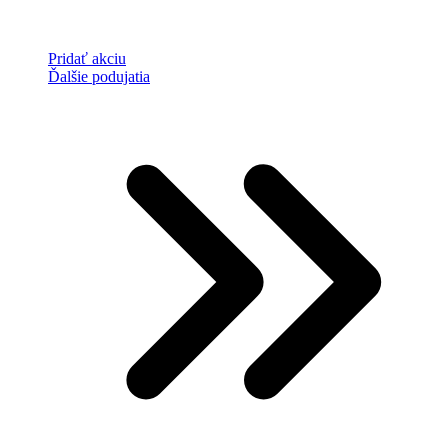
Pridať akciu
Ďalšie podujatia