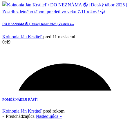
DO NEZNÁMA 🌎 | Detský tábor 2025 | Zostrih z...
Koinonia Ján Krstiteľ
pred 11 mesiacmi
0:49
POMÔŽ NÁDEJI RÁSŤ!
Koinonia Ján Krstiteľ
pred rokom
« Predchádzajúca
Nasledujúca »