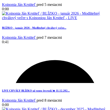
Koinonia Ján Krstiteľ
pred 5 mesiacmi
0:00
BLÍZKO - január 2026 - Modlitebný chválový večer...
Koinonia Ján Krstiteľ
pred 7 mesiacmi
0:41
1
LIVE CHVÁLY BLÍZKO už tento štvrtok!🔥 11.12.202...
Koinonia Ján Krstiteľ
pred 8 mesiacmi
0:00