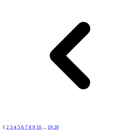
1
1
2
3
4
5
6
7
8
9
10
...
19
20