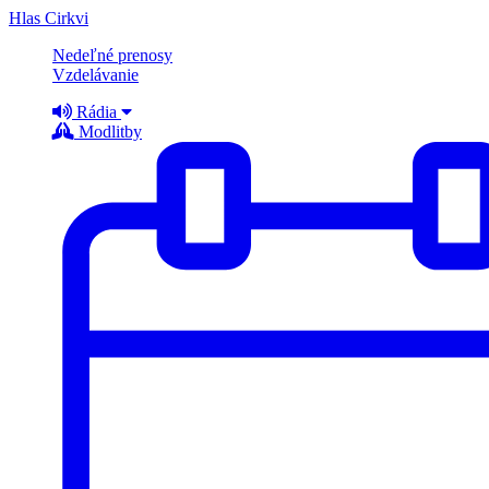
Hlas Cirkvi
Nedeľné prenosy
Vzdelávanie
Rádia
Modlitby