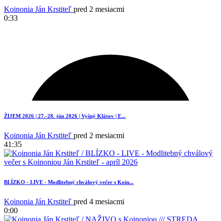
Koinonia Ján Krstiteľ
pred 2 mesiacmi
0:33
ŽIJEM 2026 | 27.-28. jún 2026 | Vyšný Klátov | E...
Koinonia Ján Krstiteľ
pred 2 mesiacmi
41:35
BLÍZKO - LIVE - Modlitebný chválový večer s Koin...
Koinonia Ján Krstiteľ
pred 4 mesiacmi
0:00