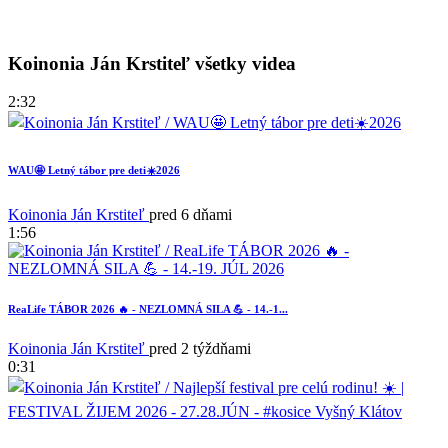
Koinonia Ján Krstiteľ všetky videa
2:32
WAU🤩 Letný tábor pre deti☀️2026
Koinonia Ján Krstiteľ
pred 6 dňami
1:56
ReaLife TÁBOR 2026 🔥 - NEZLOMNÁ SILA 💪 - 14.-1...
Koinonia Ján Krstiteľ
pred 2 týždňami
0:31