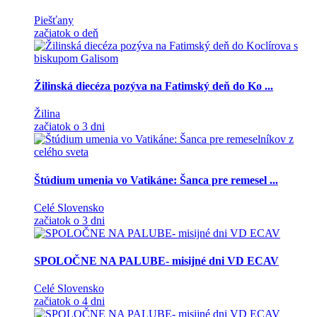
Piešťany
začiatok o deň
Žilinská diecéza pozýva na Fatimský deň do Ko ...
Žilina
začiatok o 3 dni
Štúdium umenia vo Vatikáne: Šanca pre remesel ...
Celé Slovensko
začiatok o 3 dni
SPOLOČNE NA PALUBE- misijné dni VD ECAV
Celé Slovensko
začiatok o 4 dni