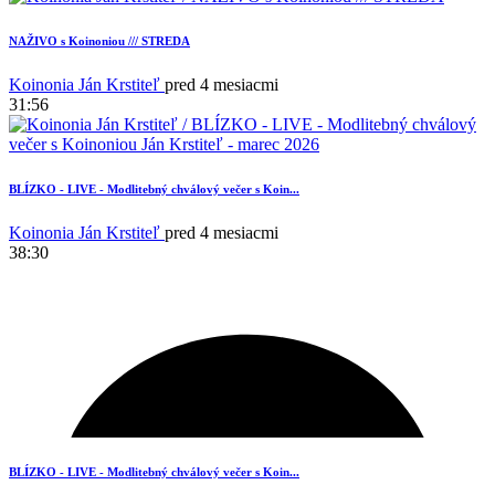
NAŽIVO s Koinoniou /// STREDA
1
Koinonia Ján Krstiteľ
pred 4 mesiacmi
31:56
BLÍZKO - LIVE - Modlitebný chválový večer s Koin...
Koinonia Ján Krstiteľ
pred 4 mesiacmi
38:30
BLÍZKO - LIVE - Modlitebný chválový večer s Koin...