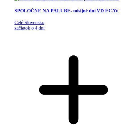
SPOLOČNE NA PALUBE- misijné dni VD ECAV
Celé Slovensko
začiatok o 4 dni