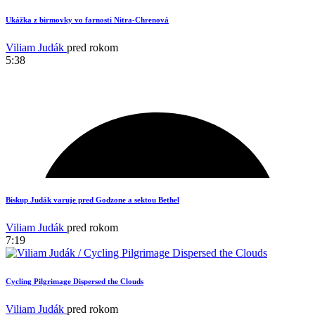
Ukážka z birmovky vo farnosti Nitra-Chrenová
Viliam Judák
pred rokom
5:38
Biskup Judák varuje pred Godzone a sektou Bethel
Viliam Judák
pred rokom
7:19
Cycling Pilgrimage Dispersed the Clouds
Viliam Judák
pred rokom