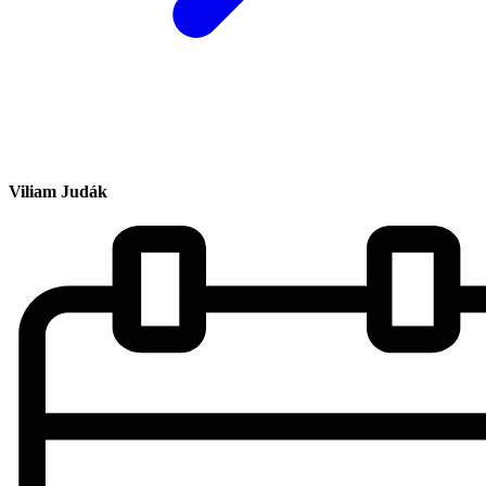
Viliam Judák