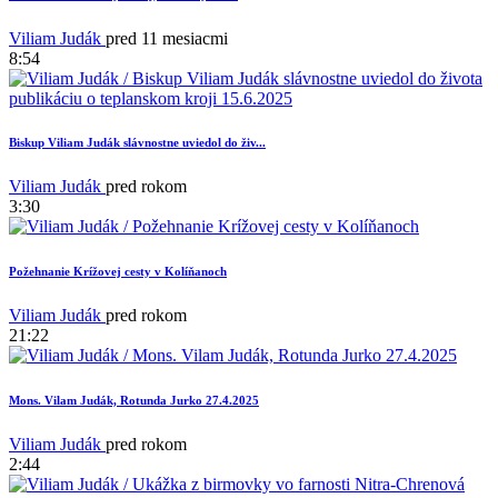
Viliam Judák
pred 11 mesiacmi
8:54
Biskup Viliam Judák slávnostne uviedol do živ...
Viliam Judák
pred rokom
3:30
Požehnanie Krížovej cesty v Kolíňanoch
Viliam Judák
pred rokom
21:22
Mons. Vilam Judák, Rotunda Jurko 27.4.2025
Viliam Judák
pred rokom
2:44