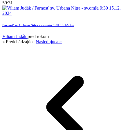
59:31
Farnosť sv. Urbana Nitra - sv.omša 9:30 15.12. 2...
2
Viliam Judák
pred rokom
« Predchádzajúca
Nasledujúca »