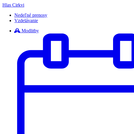
Hlas Cirkvi
Nedeľné prenosy
Vzdelávanie
Modlitby