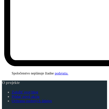
Spoločenstvo neplánuje žiadne
podujatia.
O projekte
Založiť svoj blog
Pridať novú akciu
Ochrana osobných údajov