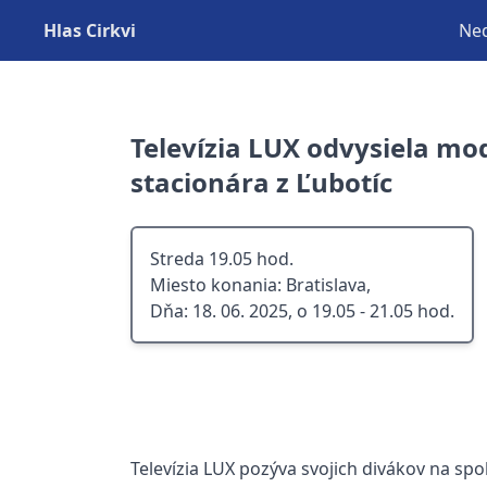
Hlas Cirkvi
Ned
Televízia LUX odvysiela mo
stacionára z Ľubotíc
Streda 19.05 hod.
Miesto konania: Bratislava,
Dňa: 18. 06. 2025, o 19.05 - 21.05 hod.
Televízia LUX pozýva svojich divákov na sp