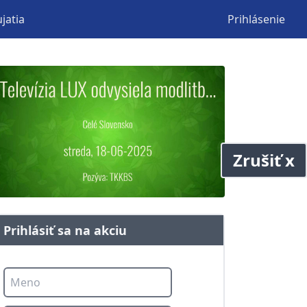
jatia
Prihlásenie
Zrušiť x
Prihlásiť sa na akciu