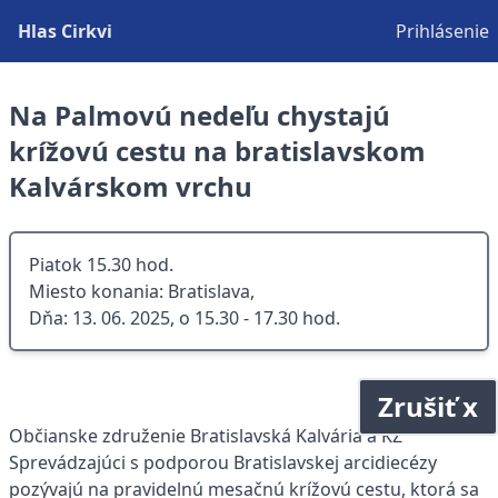
Hlas Cirkvi
Prihlásenie
Na Palmovú nedeľu chystajú
krížovú cestu na bratislavskom
Kalvárskom vrchu
Piatok 15.30 hod.
Miesto konania: Bratislava,
Dňa: 13. 06. 2025, o 15.30 - 17.30 hod.
Zrušiť x
Občianske združenie Bratislavská Kalvária a KZ
Sprevádzajúci s podporou Bratislavskej arcidiecézy
pozývajú na pravidelnú mesačnú krížovú cestu, ktorá sa