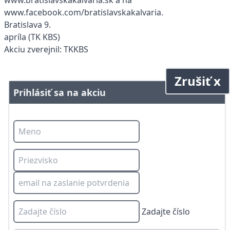
www.bratislavskakalvaria.sk a na
www.facebook.com/bratislavskakalvaria.
Bratislava 9.
apríla (TK KBS)
Akciu zverejnil: TKKBS
Zrušiť x
Prihlásiť sa na akciu
Zadajte číslo