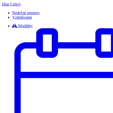
Hlas Cirkvi
Nedeľné prenosy
Vzdelávanie
Modlitby