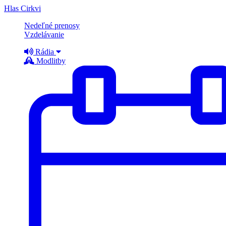
Hlas Cirkvi
Nedeľné prenosy
Vzdelávanie
Rádia
Modlitby