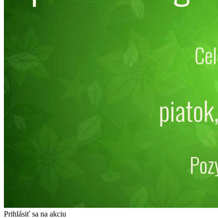
Prihlásiť sa na akciu