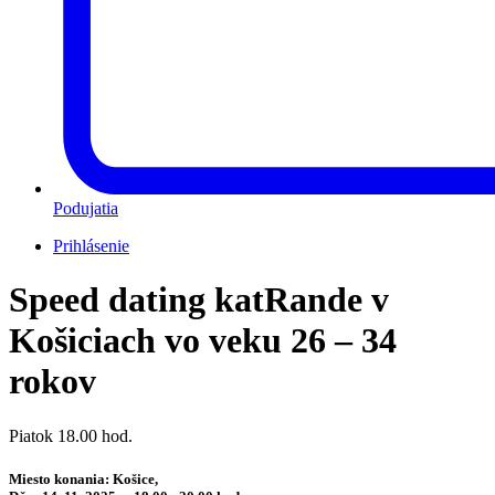
Podujatia
Prihlásenie
Speed dating katRande v
Košiciach vo veku 26 – 34
rokov
Piatok 18.00 hod.
Miesto konania: Košice,