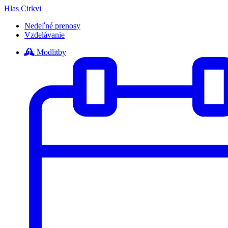
Hlas Cirkvi
Nedeľné prenosy
Vzdelávanie
Modlitby